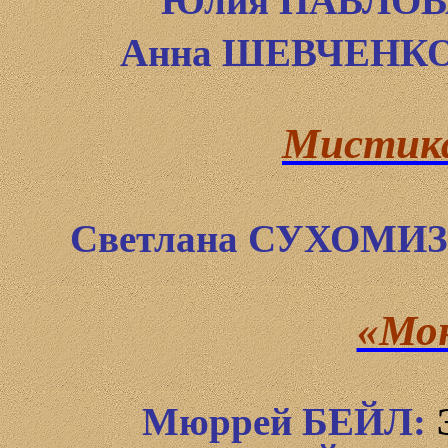
Юлия ПАВЛО
Анна ШЕВЧЕНК
Мистика
Светлана СУХОМИ
«Мон
Мюррей
БЕЙЛ:
Э