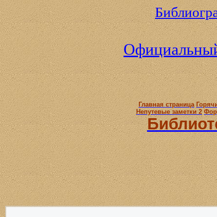
Библиогр
Официальны
Главная страница
Горяч
Непутевые заметки 2
Фор
Библиот