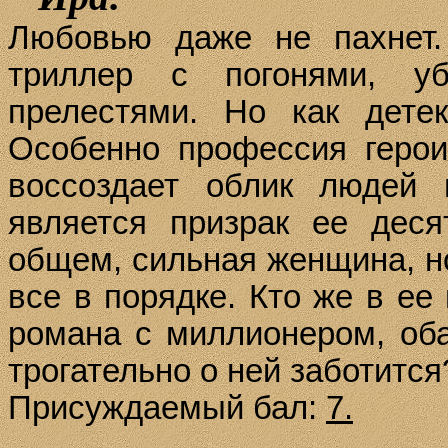
Любовью даже не пахнет.
триллер с погонями, у
прелестями. Но как дете
Особенно профессия герои
воссоздает облик людей
является призрак ее деся
общем, сильная женщина, но
все в порядке. Кто же в ее
романа с миллионером,
об
трогательно о ней заботится
Присуждаемый бал:
7.