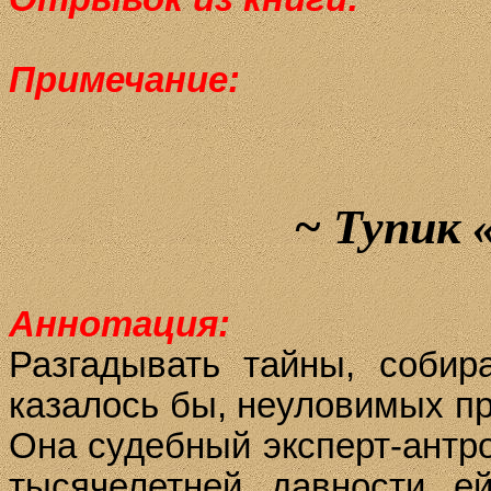
Примечание:
~
Тупик 
Аннотация:
Разгадывать тайны, собира
казалось бы, неуловимых пр
Она судебный эксперт-антро
тысячелетней давности ей