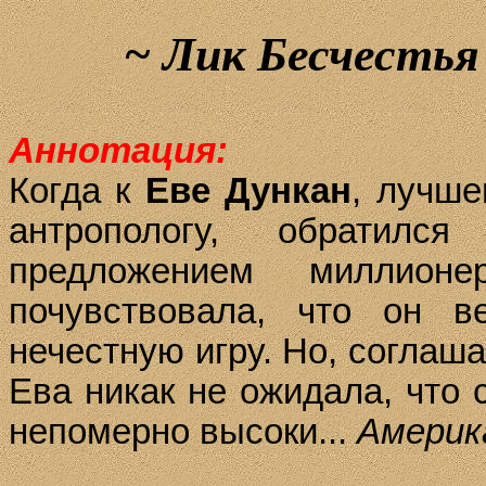
~
Лик
Бесчестья
Аннотация:
Когда к
Еве Дункан
, лучше
антропологу, обратил
предложением миллио
почувствовала, что он в
нечестную игру. Но, соглаша
Ева никак не ожидала, что 
непомерно высоки...
Америка