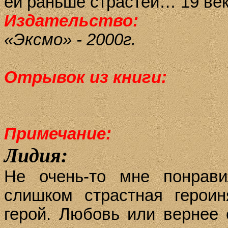
ей раньше страстей… 19 век
Издательство:
«Эксмо» - 2000г.
Отрывок из книги:
Примечание:
Лидия:
Не очень-то мне понрави
слишком страстная герои
герой. Любовь или вернее 