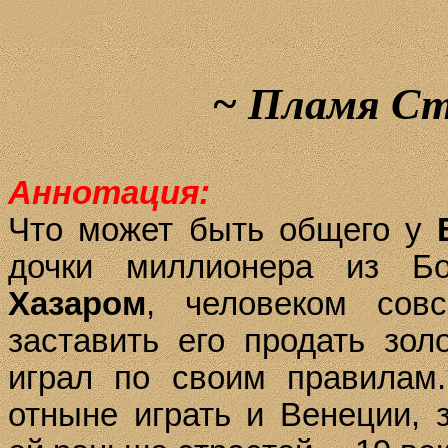
~
Пламя Ст
Аннотация:
Что может быть общего у
дочки миллионера из Б
Хазаром
, человеком сов
заставить его продать зол
играл по своим правилам
отныне играть и Венеции, 