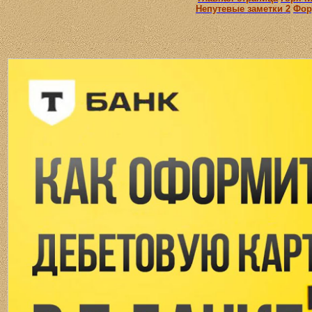
Непутевые заметки 2
Фор