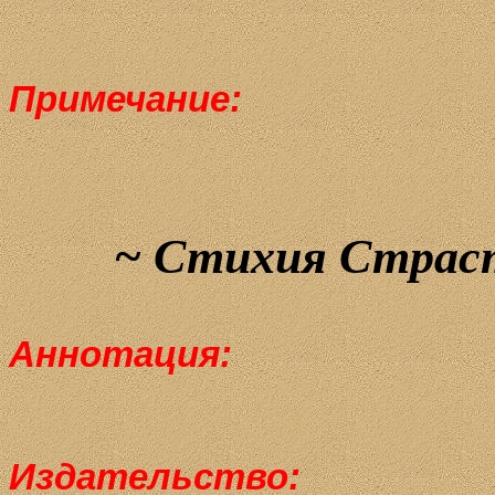
Примечание:
~
Стихия
Страс
Аннотация:
Издательство
: