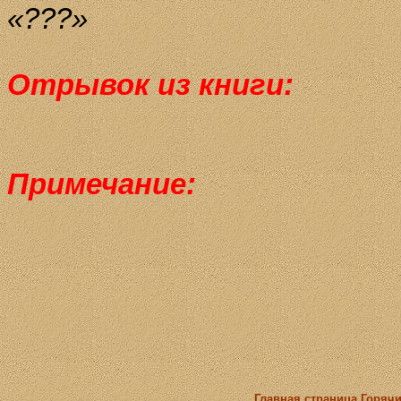
«???»
Отрывок из книги:
Примечание:
Главная страница
Горячи