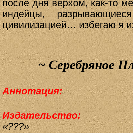
после дня верхом, как-то ме
индейцы, разрывающие
цивилизацией… избегаю я 
~
Серебряное Пл
Аннотация:
Издательство
:
«???»