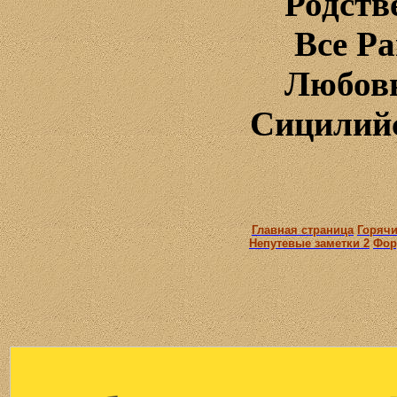
Родств
Все Р
Любов
Сицилий
Главная страница
Горячи
Непутевые заметки 2
Фор