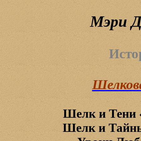
Мэри 
Исто
Шелкова
Шелк
и
Тени
Шелк
и
Тайн