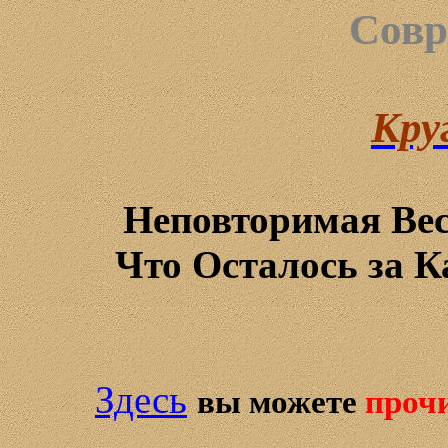
Совр
Кру
Неповторимая Вес
Что Осталось за К
Здесь
вы можете
проч