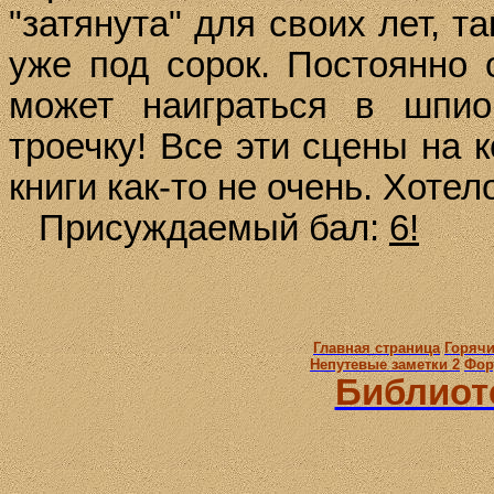
"затянута" для своих лет, т
уже под сорок. Постоянно 
может наиграться в шпио
троечку! Все эти сцены на 
книги как-то не очень. Хотел
Присуждаемый бал:
6!
Главная страница
Горячи
Непутевые заметки 2
Фор
Библиот