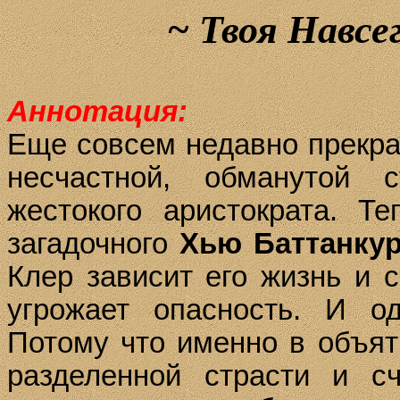
~
Твоя Навсег
Аннотация:
Еще совсем недавно прекр
несчастной, обманутой 
жестокого аристократа. Т
загадочного
Хью
Баттанкур
Клер зависит его жизнь и 
угрожает опасность. И од
Потому что именно в объят
разделенной страсти и сч