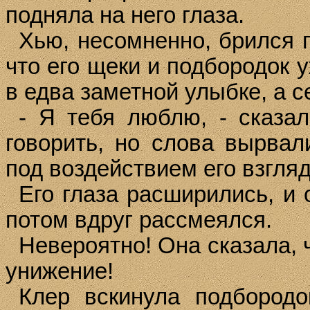
подняла на него глаза.
Хью
, несомненно, брился 
что его щеки и подбородок 
в едва заметной улыбке, а с
- Я тебя люблю, - сказал
говорить, но слова вырвал
под воздействием его взгляд
Его глаза расширились, и
потом вдруг рассмеялся.
Невероятно! Она сказала, ч
унижение!
Клер вскинула подбородо