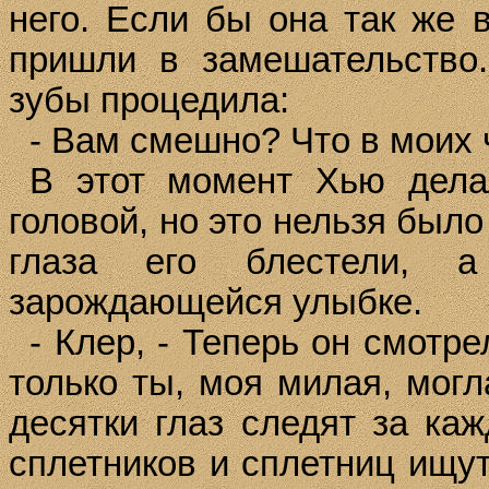
него. Если бы она так же в
пришли в замешательство.
зубы процедила:
- Вам смешно? Что в моих
В этот момент Хью дела
головой, но это нельзя было
глаза его блестели, 
зарождающейся улыбке.
- Клер, - Теперь он смотре
только ты, моя милая, могл
десятки глаз следят за ка
сплетников и сплетниц ищут