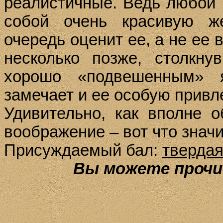
реалистичные. Ведь любой 
собой очень красивую ж
очередь оценит ее, а не ее
несколько позже, столкн
хорошо «подвешенным» 
замечает и ее особую привл
Удивительно, как вполне 
воображение – вот что значи
Присуждаемый бал:
тверда
Вы можете проч