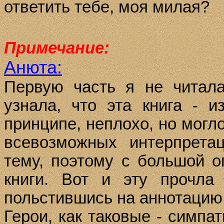
ответить тебе, моя милая?
Примечание:
Анюта:
Первую часть я не читала
узнала, что эта книга - и
принципе, неплохо, но могл
всевозможных интерпрета
тему, поэтому с большой о
книги. Вот и эту прочла
польстившись на аннотацию
Герои, как таковые - симпа