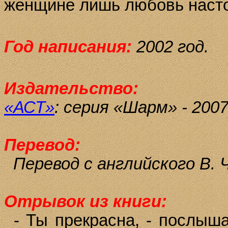
женщине лишь любовь нас
Год написания:
2002 год.
Издательство:
«АСТ»
:
серия «Шарм» - 2007
Перевод:
Перевод с английского В. 
Отрывок из книги:
- Ты прекрасна, - послыша