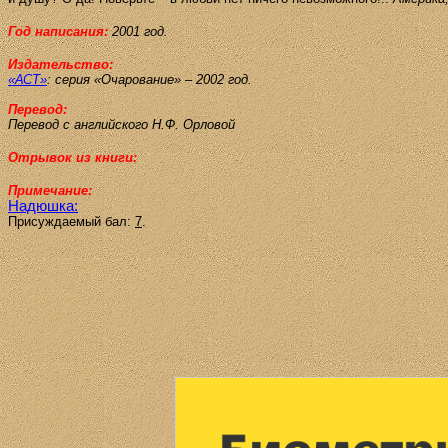
Год написания:
2001 год.
Издательство:
«АСТ»
:
серия «Очарование» – 2002 год.
Перевод:
Перевод с английского
Н.Ф. Орловой
Отрывок из книги:
Примечание:
Надюшка:
Присуждаемый бал:
7
.