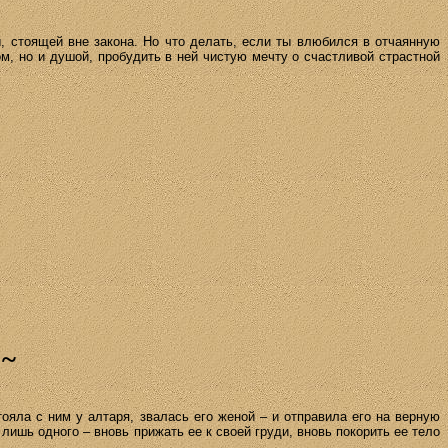
, стоящей вне закона. Но что делать, если ты влюбился в отчаянную
м, но и душой, пробудить в ней чистую мечту о счастливой страстной
»
~
стояла с ним у алтаря, звалась его женой – и отправила его на верную
лишь одного – вновь прижать ее к своей груди, вновь покорить ее тело