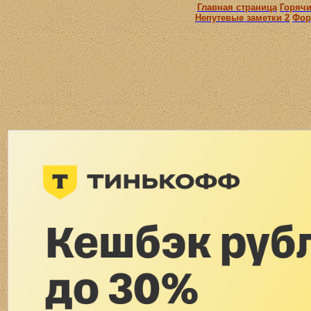
Главная страница
Горячи
Непутевые заметки 2
Фор