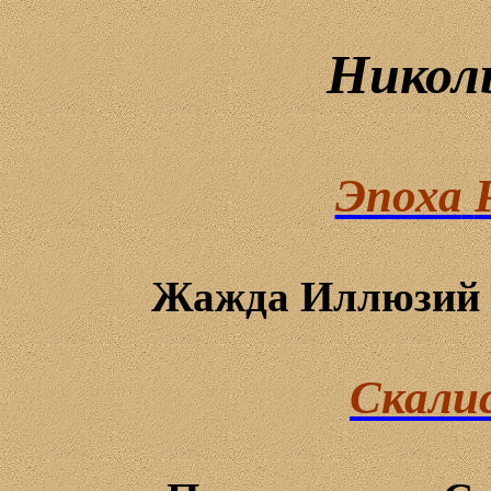
Никол
Эпоха
Жажда
Иллюзий
Скали